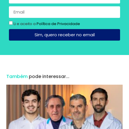
Li e aceito a
Política de Privacidade
Sim, quero receber no email
Também
pode interessar...