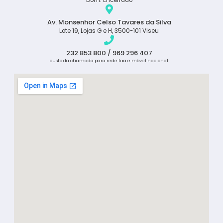
Dom: Encerrado
Av. Monsenhor Celso Tavares da Silva
Lote 19, Lojas G e H, 3500-101 Viseu
232 853 800 / 969 296 407
custo da chamada para rede fixa e móvel nacional