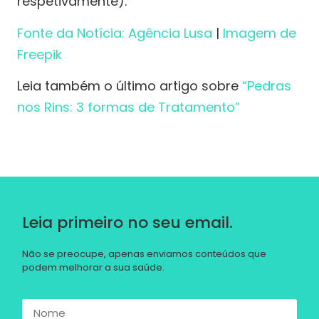
respetivamente).
Fonte da Notícia: Agência Lusa
|
Imagem de
Freepik
Leia também o último artigo sobre
“Pedras
nos Rins: 3 formas de Tratamento”
Leia primeiro no seu email.
Não se preocupe, apenas enviamos conteúdos que
podem melhorar a sua saúde.