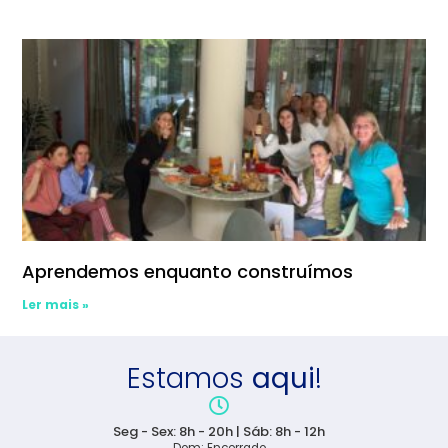
Aprendemos enquanto construímos
Ler mais »
Estamos
aqui
!
Seg - Sex: 8h - 20h | Sáb: 8h - 12h