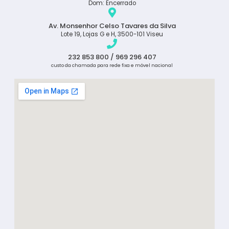
Dom: Encerrado
Av. Monsenhor Celso Tavares da Silva
Lote 19, Lojas G e H, 3500-101 Viseu
232 853 800 / 969 296 407
custo da chamada para rede fixa e móvel nacional