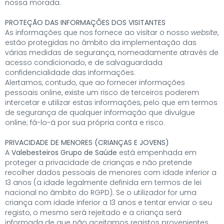
nossa morada.
PROTEÇÃO DAS INFORMAÇÕES DOS VISITANTES
As informações que nos fornece ao visitar o nosso
website
,
estão protegidas no âmbito da implementação das
várias medidas de segurança, nomeadamente através de
acesso condicionado, e de salvaguardada
confidencialidade das informações.
Alertamos, contudo, que ao fornecer informações
pessoais online, existe um risco de terceiros poderem
intercetar e utilizar estas informações, pelo que em termos
de segurança de qualquer informação que divulgue
online; fá-lo-á por sua própria conta e risco.
PRIVACIDADE DE MENORES (CRIANÇAS E JOVENS)
A
Valebesteiros Grupo de Saúde
está empenhada em
proteger a privacidade de crianças e não pretende
recolher dados pessoais de menores com idade inferior a
13 anos (a idade legalmente definida em termos de lei
nacional no âmbito do RGPD). Se o utilizador for uma
criança com idade inferior a 13 anos e tentar enviar o seu
registo, o mesmo será rejeitado e a criança será
informada de que não aceitamos registos provenientes