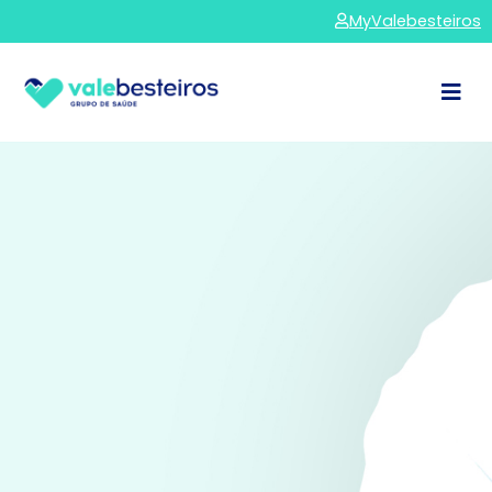
MyValebesteiros