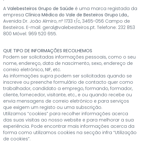
A
Valebesteiros Grupo de Saúde
é uma marca registada da
empresa
Clínica Médica do Vale de Besteiros Grupo Lda.,
Avenida Dr. João Almiro, nº 1733 r/c, 3465-056 Campo de
Besteiros. E-mail: geral@valebesteiros.pt. Telefone: 232 853
800 Móvel: 969 520 655.
QUE TIPO DE INFORMAÇÕES RECOLHEMOS
Podem ser solicitadas informações pessoais, como o seu
nome, endereço, data de nascimento, sexo, endereço de
correio eletrónico, NIF, etc.
As informações supra podem ser solicitadas quando se
inscreve ou preenche formulário de contacto quer como
trabalhador, candidato a emprego, formando, formador,
cliente, fornecedor, visitante, etc., e ou quando recebe ou
envia mensagens de correio eletrónico e para serviços
que exigem um registo ou uma subscrição.
Utilizamos “cookies” para recolher informações acerca
das suas visitas ao nosso website e para melhorar a sua
experiência. Pode encontrar mais informações acerca da
forma como utilizamos cookies na secção infra “Utilização
de cookies”.