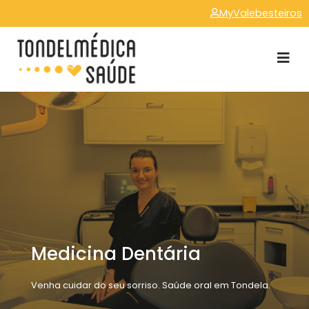
MyValebesteiros
Medicina Dentária
Venha cuidar do seu sorriso. Saúde oral em Tondela.