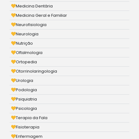
Medicina Dentária
Medicina Geral e Familiar
Neurofisiologia
Neurologia
Nutrição
Oftalmologia
Ortopedia
Otorrinolaringologia
Urologia
Podologia
Psiquiatria
Psicologia
Terapia da Fala
Fisioterapia
Enfermagem