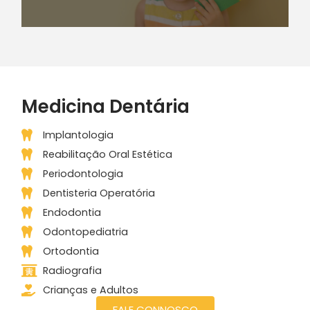
Medicina Dentária
Implantologia
Reabilitação Oral Estética
Periodontologia
Dentisteria Operatória
Endodontia
Odontopediatria
Ortodontia
Radiografia
Crianças e Adultos
FALE CONNOSCO