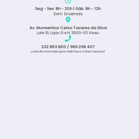
Seg - Sex: 8h - 20h | Sáb: 8h - 12h
Dom: Encerrado
Av. Monsenhor Celso Tavares da Silva
Lote 19, Lojas G e H, 3500-101 Viseu
232 853 800 / 969 296 407
custo da chamada para rede fixa e móvel nacional