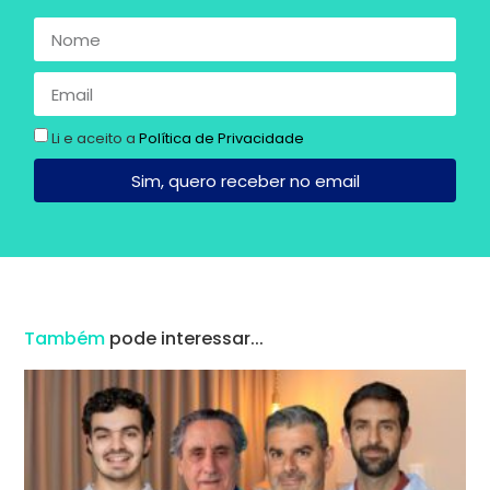
Li e aceito a
Política de Privacidade
Sim, quero receber no email
Também
pode interessar...