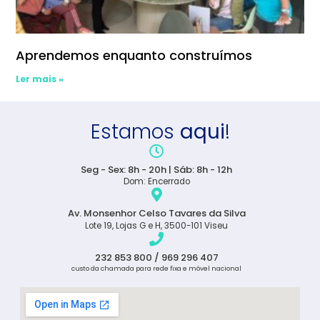
Aprendemos enquanto construímos
Ler mais »
Estamos
aqui
!
Seg - Sex: 8h - 20h | Sáb: 8h - 12h
Dom: Encerrado
Av. Monsenhor Celso Tavares da Silva
Lote 19, Lojas G e H, 3500-101 Viseu
232 853 800 / 969 296 407
custo da chamada para rede fixa e móvel nacional