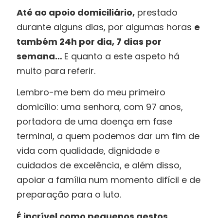
Até ao apoio domiciliário,
prestado
durante alguns dias, por algumas horas
e
também 24h por dia, 7 dias por
semana…
E quanto a este aspeto há
muito para referir.
Lembro-me bem do meu primeiro
domicílio: uma senhora, com 97 anos,
portadora de uma doença em fase
terminal, a quem podemos dar um fim de
vida com qualidade, dignidade e
cuidados de excelência, e além disso,
apoiar a família num momento difícil e de
preparação para o luto.
É incrível como pequenos gestos,