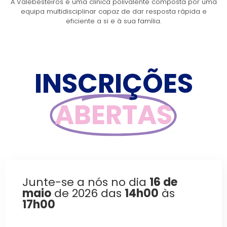
A Valebesteiros é uma clínica polivalente composta por uma
equipa multidisciplinar capaz de dar resposta rápida e
eficiente a si e à sua família.
INSCRIÇÕES
ABERTAS
Junte-se a nós no dia
16 de
maio
de 2026 das
14h00
às
17h00