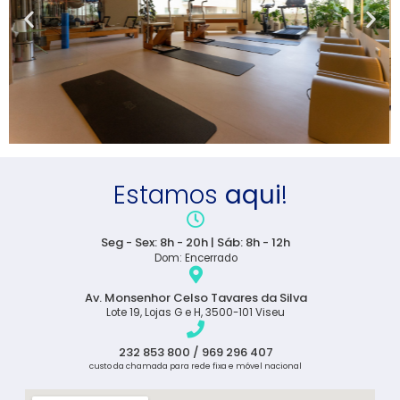
Estamos
aqui
!
Seg - Sex: 8h - 20h | Sáb: 8h - 12h
Dom: Encerrado
Av. Monsenhor Celso Tavares da Silva
Lote 19, Lojas G e H, 3500-101 Viseu
232 853 800 / 969 296 407
custo da chamada para rede fixa e móvel nacional