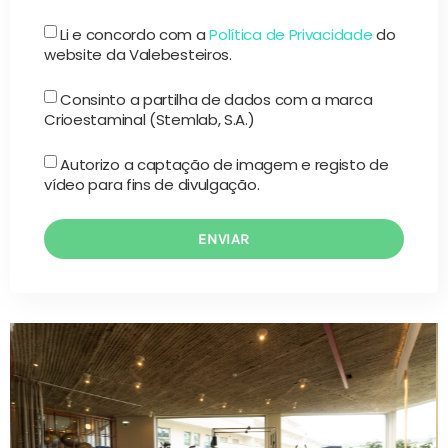
Li e concordo com a
Política de Privacidade
do
website da Valebesteiros.
Consinto a partilha de dados com a marca
Crioestaminal (Stemlab, S.A.)
Autorizo a captação de imagem e registo de
vídeo para fins de divulgação.
ENVIAR