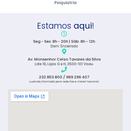
Psiquiatria
Estamos
aqui
!
Seg - Sex: 8h - 20h | Sáb: 8h - 12h
Dom: Encerrado
Av. Monsenhor Celso Tavares da Silva
Lote 19, Lojas G e H, 3500-101 Viseu
232 853 800 / 969 296 407
custo da chamada para rede fixa e móvel nacional