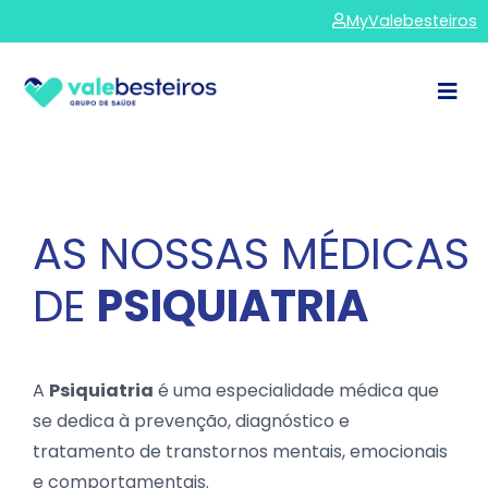
MyValebesteiros
AS NOSSAS MÉDICAS
DE
PSIQUIATRIA
A
Psiquiatria
é uma especialidade médica que
se dedica à prevenção, diagnóstico e
tratamento de transtornos mentais, emocionais
e comportamentais.