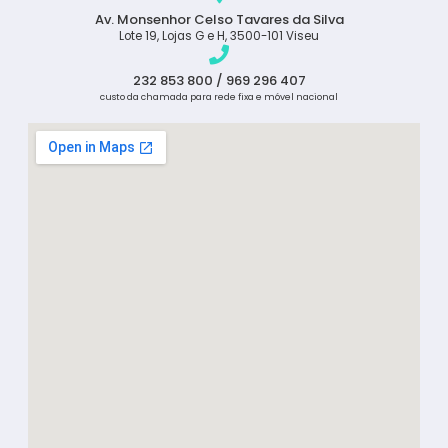
Av. Monsenhor Celso Tavares da Silva
Lote 19, Lojas G e H, 3500-101 Viseu
232 853 800 / 969 296 407
custo da chamada para rede fixa e móvel nacional