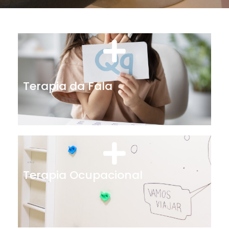
Terapia da Fala
Terapia Ocupacional