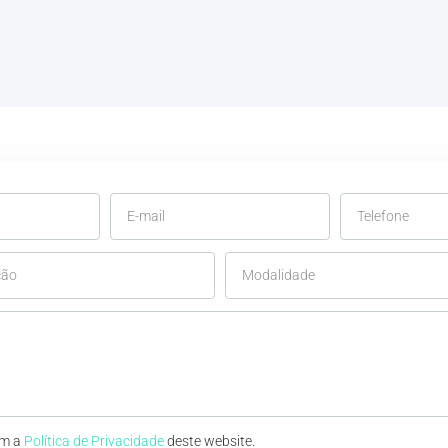
om a
Política de Privacidade
deste website.