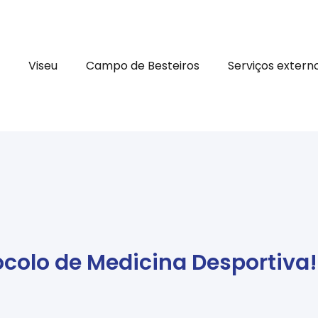
Viseu
Campo de Besteiros
Serviços extern
colo de Medicina Desportiva!