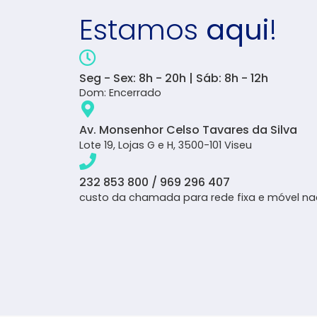
Estamos
aqui
!
Seg - Sex: 8h - 20h | Sáb: 8h - 12h
Dom: Encerrado
Av. Monsenhor Celso Tavares da Silva
Lote 19, Lojas G e H, 3500-101 Viseu
232 853 800 / 969 296 407
custo da chamada para rede fixa e móvel na