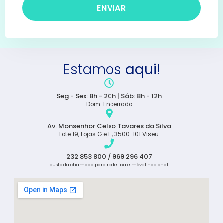
ENVIAR
Estamos
aqui
!
Seg - Sex: 8h - 20h | Sáb: 8h - 12h
Dom: Encerrado
Av. Monsenhor Celso Tavares da Silva
Lote 19, Lojas G e H, 3500-101 Viseu
232 853 800 / 969 296 407
custo da chamada para rede fixa e móvel nacional