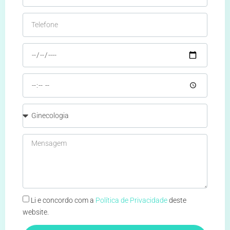
Li e concordo com a
Política de Privacidade
deste
website.