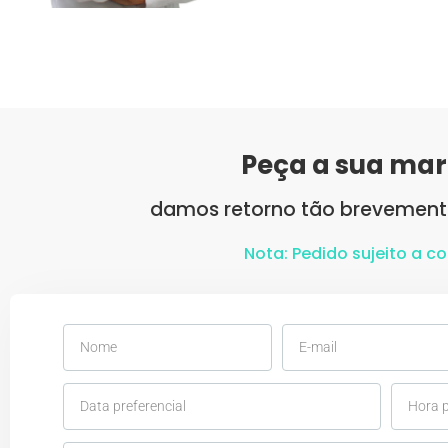
Peça a sua ma
damos retorno tão brevement
Nota: Pedido sujeito a c