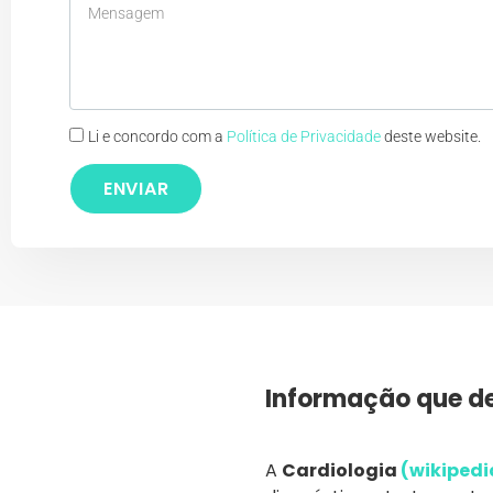
Li e concordo com a
Política de Privacidade
deste website.
ENVIAR
Informação que de
A
Cardiologia
(wikipedi