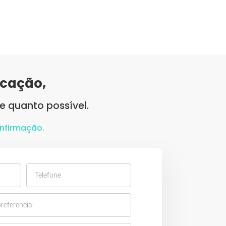
rcação,
e quanto possível.
onfirmação.