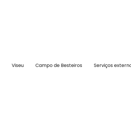
Viseu
Campo de Besteiros
Serviços extern