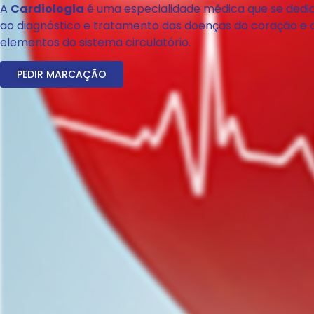
A
Cardiologia
é uma especialidade médica que se dedi
ao diagnóstico e tratamento das doenças do coração e 
elementos do sistema circulatório.
PEDIR MARCAÇÃO