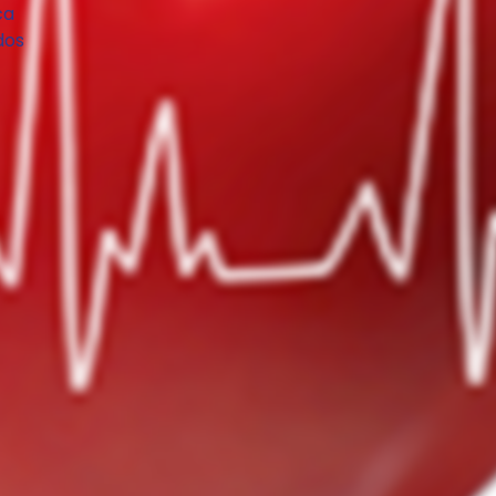
ca
dos