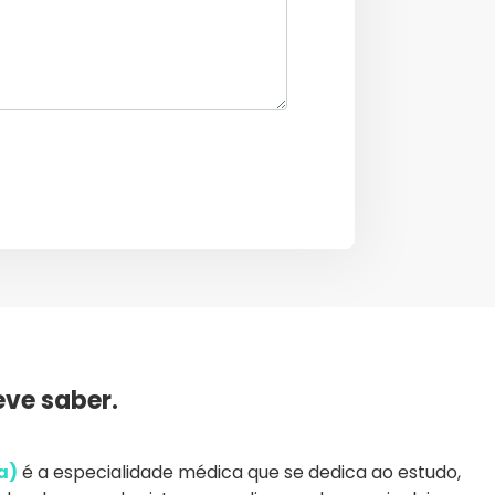
ve saber.
a
)
é a especialidade médica que se dedica ao estudo,