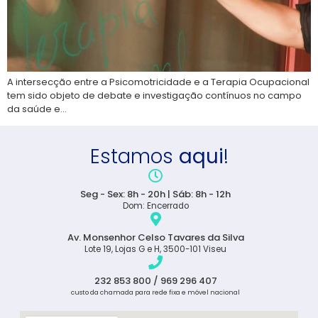
A intersecção entre a Psicomotricidade e a Terapia Ocupacional
tem sido objeto de debate e investigação contínuos no campo
da saúde e…
Estamos
aqui
!
Seg - Sex: 8h - 20h | Sáb: 8h - 12h
Dom: Encerrado
Av. Monsenhor Celso Tavares da Silva
Lote 19, Lojas G e H, 3500-101 Viseu
232 853 800 / 969 296 407
custo da chamada para rede fixa e móvel nacional