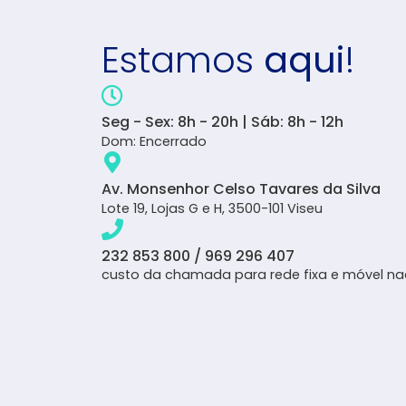
Estamos
aqui
!
Seg - Sex: 8h - 20h | Sáb: 8h - 12h
Dom: Encerrado
Av. Monsenhor Celso Tavares da Silva
Lote 19, Lojas G e H, 3500-101 Viseu
232 853 800 / 969 296 407
custo da chamada para rede fixa e móvel na