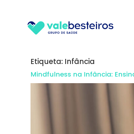
Etiqueta:
Infância
Mindfulness na Infância: Ensi