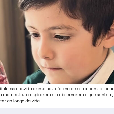
dfulness convida a uma nova forma de estar com as crian
m momento, a respirarem e a observarem o que sentem,
cer ao longo da vida.