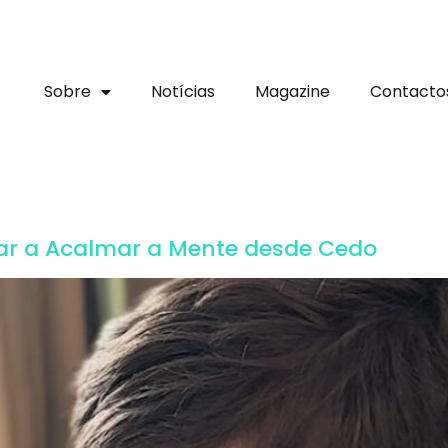
Sobre
Notícias
Magazine
Contacto
nar a Acalmar a Mente desde Cedo