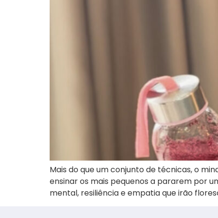
Mais do que um conjunto de técnicas, o min
ensinar os mais pequenos a pararem por u
mental, resiliência e empatia que irão flores