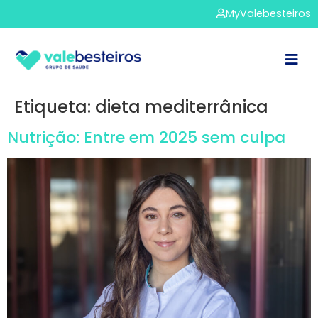
MyValebesteiros
Etiqueta:
dieta mediterrânica
Nutrição: Entre em 2025 sem culpa