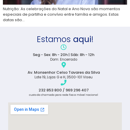
Nutrição: As celebrações do Natal e Ano Novo são momentos
especiais de partilha e convívio entre família e amigos. Estas
datas são…
Estamos
aqui
!
Seg - Sex: 8h - 20h | Sáb: 8h - 12h
Dom: Encerrado
Av. Monsenhor Celso Tavares da Silva
Lote 19, Lojas G e H, 3500-101 Viseu
232 853 800 / 969 296 407
custo da chamada para rede fixa e móvel nacional