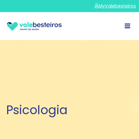
MyValebesteiros
Psicologia