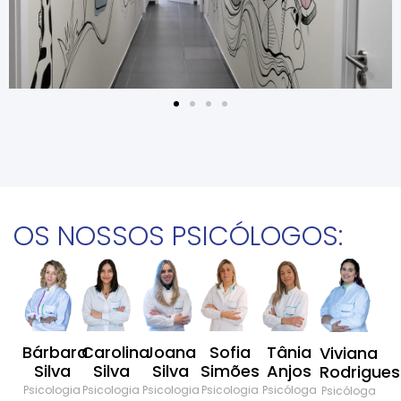
OS NOSSOS PSICÓLOGOS:
Sofia
Joana
Carolina
Tânia
Bárbara
Viviana
Simões
Silva
Silva
Anjos
Silva
Rodrigues
Psicologia
Psicologia
Psicologia
Psicóloga
Psicologia
Psicóloga