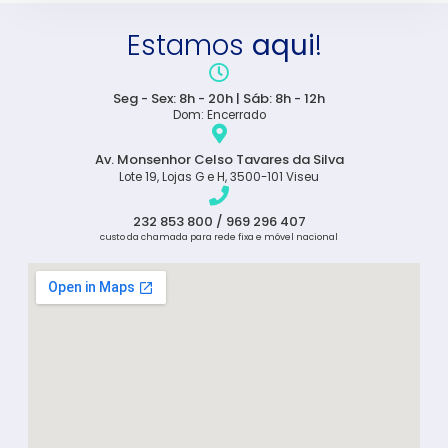
Estamos
aqui
!
Seg - Sex: 8h - 20h | Sáb: 8h - 12h
Dom: Encerrado
Av. Monsenhor Celso Tavares da Silva
Lote 19, Lojas G e H, 3500-101 Viseu
232 853 800 / 969 296 407
custo da chamada para rede fixa e móvel nacional