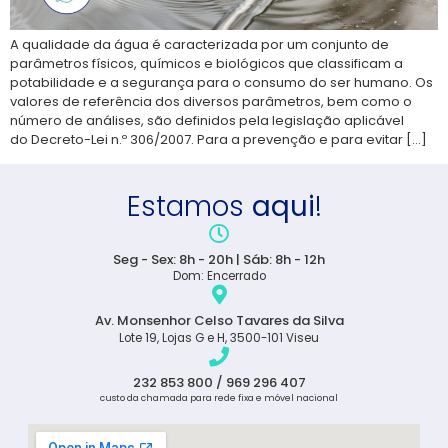
A qualidade da água é caracterizada por um conjunto de
parâmetros físicos, químicos e biológicos que classificam a
potabilidade e a segurança para o consumo do ser humano. Os
valores de referência dos diversos parâmetros, bem como o
número de análises, são definidos pela legislação aplicável
do Decreto-Lei n.º 306/2007. Para a prevenção e para evitar […]
Estamos
aqui
!
Seg - Sex: 8h - 20h | Sáb: 8h - 12h
Dom: Encerrado
Av. Monsenhor Celso Tavares da Silva
Lote 19, Lojas G e H, 3500-101 Viseu
232 853 800 / 969 296 407
custo da chamada para rede fixa e móvel nacional