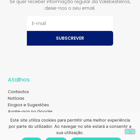
Se quer receber informação regular da Valebesteiros,
deixe-nos o seu email.
SUBSCREVER
Atalhos
Contactos
Notícias
Elogios e Sugestões
Avalie-nos no Google
Sobre nós
Este site utiliza cookies para permitir uma melhor experiência
Magazine
1
por parte do utilizador. Ao navegar no site estará a consentir a
Recrutamento
sua utilização.
Política de Privacidade