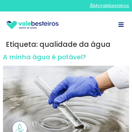
MyValebesteiros
Etiqueta:
qualidade da água
A minha água é potável?