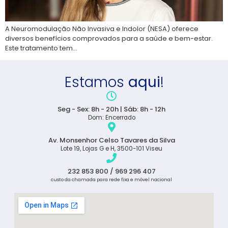
A Neuromodulação Não Invasiva e Indolor (NESA) oferece
diversos benefícios comprovados para a saúde e bem-estar.
Este tratamento tem…
Estamos
aqui
!
Seg - Sex: 8h - 20h | Sáb: 8h - 12h
Dom: Encerrado
Av. Monsenhor Celso Tavares da Silva
Lote 19, Lojas G e H, 3500-101 Viseu
232 853 800 / 969 296 407
custo da chamada para rede fixa e móvel nacional