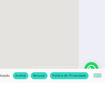
1
lização.
Aceitar
Recusar
Política de Privacidade