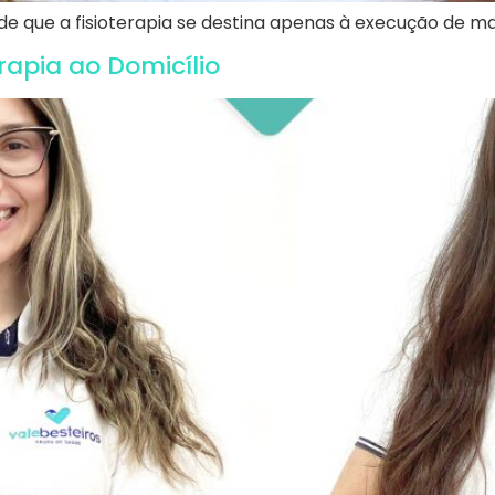
a de que a fisioterapia se destina apenas à execução de m
erapia ao Domicílio