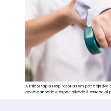
A fisioterapia respiratória tem por objetivo
acompanhada e especializada é essencial p