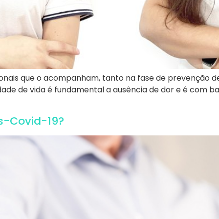
ssionais que o acompanham, tanto na fase de prevenção 
idade de vida é fundamental a ausência de dor e é com b
ós-Covid-19?