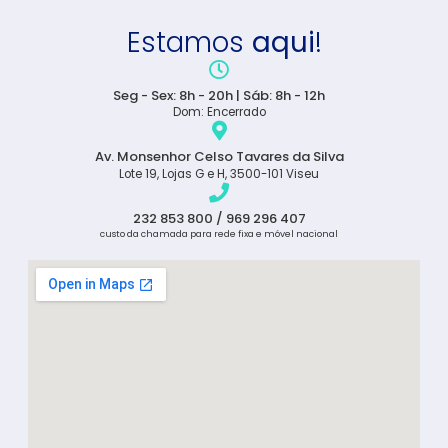
Estamos
aqui
!
Seg - Sex: 8h - 20h | Sáb: 8h - 12h
Dom: Encerrado
Av. Monsenhor Celso Tavares da Silva
Lote 19, Lojas G e H, 3500-101 Viseu
232 853 800 / 969 296 407
custo da chamada para rede fixa e móvel nacional