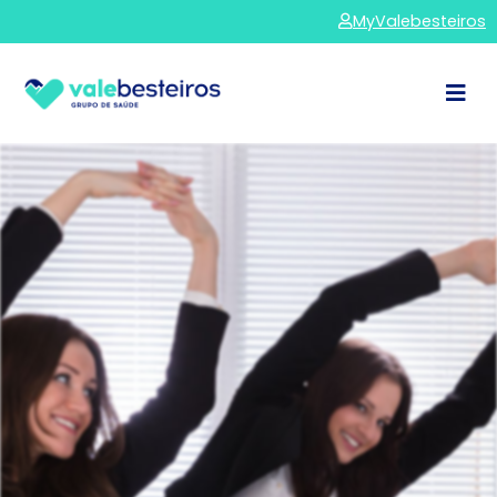
MyValebesteiros