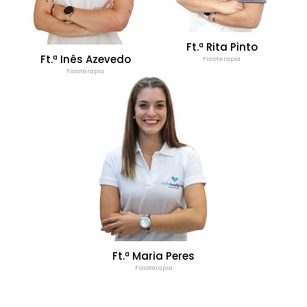
Ft.ª Rita Pinto
Ft.ª Inês Azevedo
Fisioterapia
Fisioterapia
Ft.ª Maria Peres
Fisioterapia