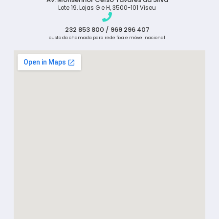
Lote 19, Lojas G e H, 3500-101 Viseu
232 853 800 / 969 296 407
custo da chamada para rede fixa e móvel nacional