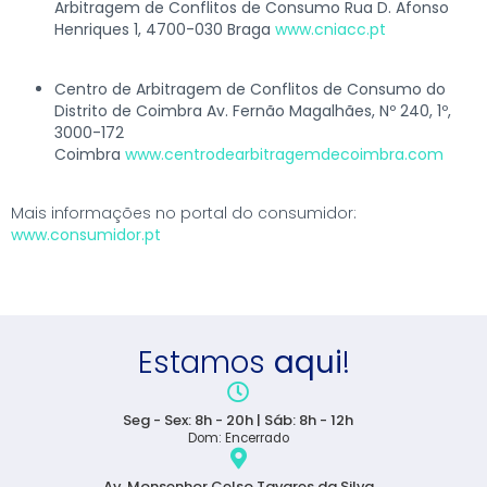
Arbitragem de Conflitos de Consumo Rua D. Afonso
Henriques 1, 4700-030
Braga
www.cniacc.pt
Centro de Arbitragem de Conflitos de Consumo do
Distrito de Coimbra Av. Fernão Magalhães, Nº 240, 1º,
3000-172
Coimbra
www.centrodearbitragemdecoimbra.com
Mais informações no portal do consumidor:
www.consumidor.pt
Estamos
aqui
!
Seg - Sex: 8h - 20h | Sáb: 8h - 12h
Dom: Encerrado
Av. Monsenhor Celso Tavares da Silva