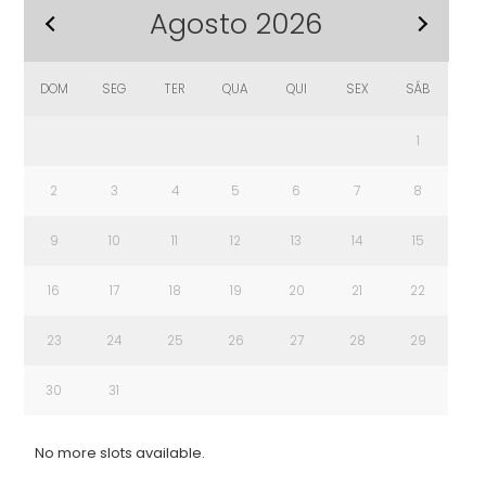
Agosto
2026
Seguinte
DOM
SEG
TER
QUA
QUI
SEX
SÁB
1
2
3
4
5
6
7
8
9
10
11
12
13
14
15
16
17
18
19
20
21
22
23
24
25
26
27
28
29
30
31
No more slots available.