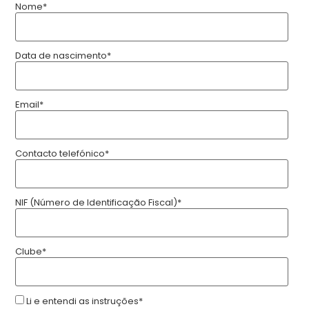
Nome
*
Data de nascimento
*
Email
*
Contacto telefónico
*
NIF (Número de Identificação Fiscal)
*
Clube
*
Li e entendi as instruções
*