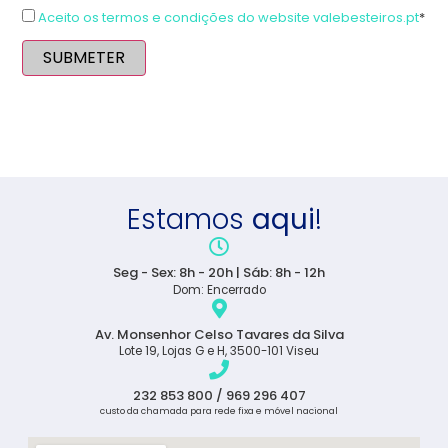
Aceito os termos e condições do website valebesteiros.pt
*
SUBMETER
Estamos
aqui
!
Seg - Sex: 8h - 20h | Sáb: 8h - 12h
Dom: Encerrado
Av. Monsenhor Celso Tavares da Silva
Lote 19, Lojas G e H, 3500-101 Viseu
232 853 800 / 969 296 407
custo da chamada para rede fixa e móvel nacional