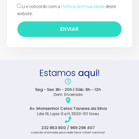
Li e concordo com a
Política de Privacidade
deste
website.
ENVIAR
Estamos
aqui
!
Seg - Sex: 8h - 20h | Sáb: 8h - 12h
Dom: Encerrado
Av. Monsenhor Celso Tavares da Silva
Lote 19, Lojas G e H, 3500-101 Viseu
232 853 800 / 969 296 407
custo da chamada para rede fixa e móvel nacional