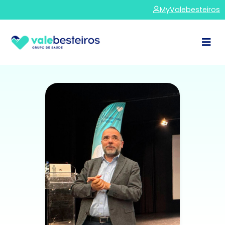
MyValebesteiros