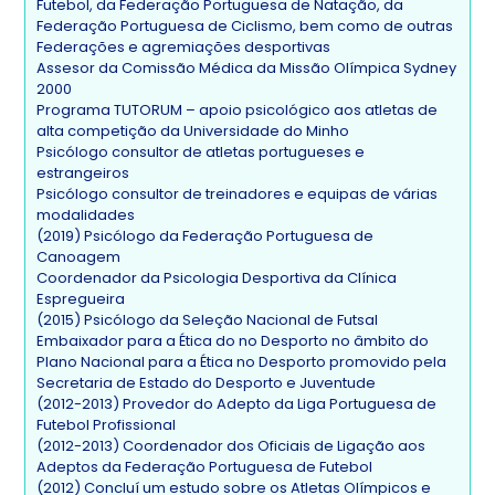
Futebol, da Federação Portuguesa de Natação, da
Federação Portuguesa de Ciclismo, bem como de outras
Federações e agremiações desportivas
Assesor da Comissão Médica da Missão Olímpica Sydney
2000
Programa TUTORUM – apoio psicológico aos atletas de
alta competição da Universidade do Minho
Psicólogo consultor de atletas portugueses e
estrangeiros
Psicólogo consultor de treinadores e equipas de várias
modalidades
(2019) Psicólogo da Federação Portuguesa de
Canoagem
Coordenador da Psicologia Desportiva da Clínica
Espregueira
(2015) Psicólogo da Seleção Nacional de Futsal
Embaixador para a Ética do no Desporto no âmbito do
Plano Nacional para a Ética no Desporto promovido pela
Secretaria de Estado do Desporto e Juventude
(2012-2013) Provedor do Adepto da Liga Portuguesa de
Futebol Profissional
(2012-2013) Coordenador dos Oficiais de Ligação aos
Adeptos da Federação Portuguesa de Futebol
(2012) Concluí um estudo sobre os Atletas Olímpicos e