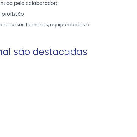
ntida pelo colaborador;
 profissão;
 de recursos humanos, equipamentos e
nal
são destacadas