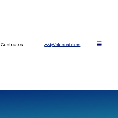
Contactos
MyValebesteiros