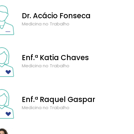
Dr. Acácio Fonseca
Medicina no Trabalho
Enf.ª Katia Chaves
Medicina no Trabalho
Enf.ª Raquel Gaspar
Medicina no Trabalho