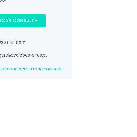
RCAR CONSULTA
232 853 800*
geral@valebesteiros.pt
 chamada para a rede nacional