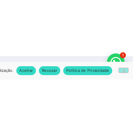
1
lização.
Aceitar
Recusar
Política de Privacidade