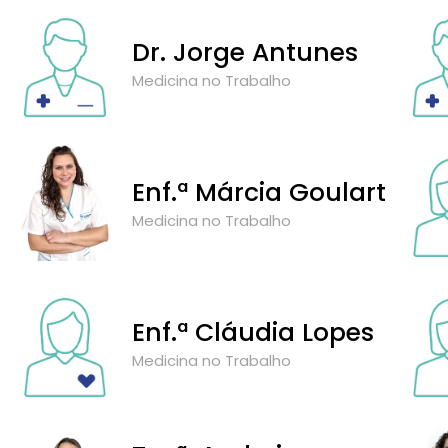
Dr. Jorge Antunes
Medicina no Trabalho
Enf.ª Márcia Goulart
Medicina no Trabalho
Enf.ª Cláudia Lopes
Medicina no Trabalho