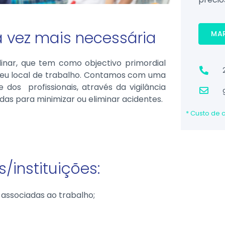
 vez mais necessária
MA
linar, que tem como objectivo primordial
seu local de trabalho. Contamos com uma
 dos profissionais, através da vigilância
as para minimizar ou eliminar acidentes.
* Custo de
instituições:
associadas ao trabalho;