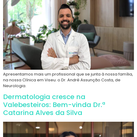
Apresentamos mais um profissional que se junta à nossa família,
na nossa Clínica em Viseu: o Dr. André Assunção Costa, de
Neurologia.
Dermatologia cresce na
Valebesteiros: Bem-vinda Dr.ª
Catarina Alves da Silva