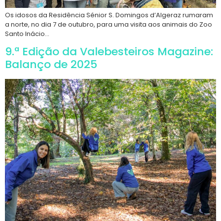
Os idosos da Residência Sénior S. Domingos d’Algeraz rumaram
a norte, no dia 7 de outubro, para uma visita aos animais do Zoo
Santo Inácio…
9.ª Edição da Valebesteiros Magazine:
Balanço de 2025