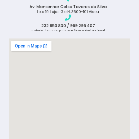
Av. Monsenhor Celso Tavares da Silva
Lote 19, Lojas G e H, 3500-101 Viseu
232 853 800 / 969 296 407
custo da chamada para rede fixa e móvel nacional