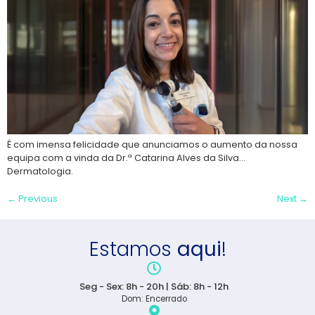
É com imensa felicidade que anunciamos o aumento da nossa
equipa com a vinda da Dr.ª Catarina Alves da Silva…
Dermatologia.
←
Previous
Next
→
Estamos
aqui
!
Seg - Sex: 8h - 20h | Sáb: 8h - 12h
Dom: Encerrado