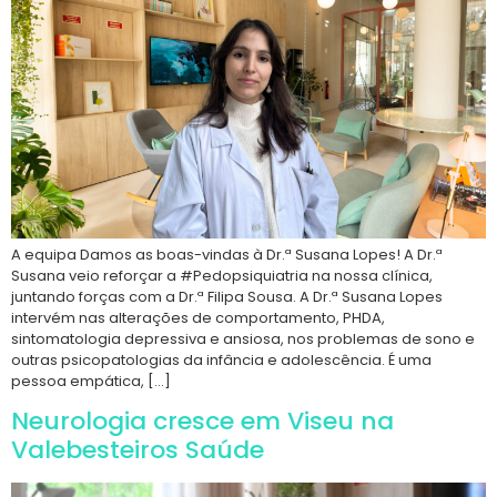
A equipa Damos as boas-vindas à Dr.ª Susana Lopes! A Dr.ª
Susana veio reforçar a #Pedopsiquiatria na nossa clínica,
juntando forças com a Dr.ª Filipa Sousa. A Dr.ª Susana Lopes
intervém nas alterações de comportamento, PHDA,
sintomatologia depressiva e ansiosa, nos problemas de sono e
outras psicopatologias da infância e adolescência. É uma
pessoa empática, […]
Neurologia cresce em Viseu na
Valebesteiros Saúde