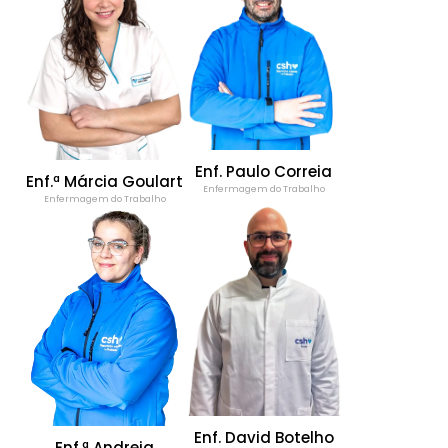
Enf. Paulo Correia
Enf.ª Márcia Goulart
Enfermagem do Trabalho
Enfermagem do Trabalho
Enf. David Botelho
Enf.ª Andreia