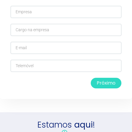
Próximo
Estamos
aqui
!