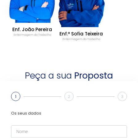
Enf. João Pereira
Enf.ª Sofia Teixeira
Enfermagem do Trabalho
Enfermagem do Trabalho
Peça a sua
Proposta
1
2
3
Os seus dados