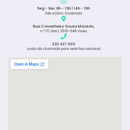
Seg - Sex: 8h - 13h | 14h - 19h
Sáb e Dom: Encerrado
Rua Conselheiro Sousa Macedo,
n.º 171, lote 1, 3510-049 Viseu
232 427 620
custo da chamada para rede fixa nacional