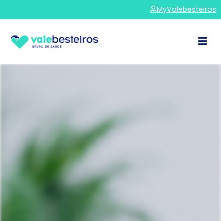
MyValebesteiros