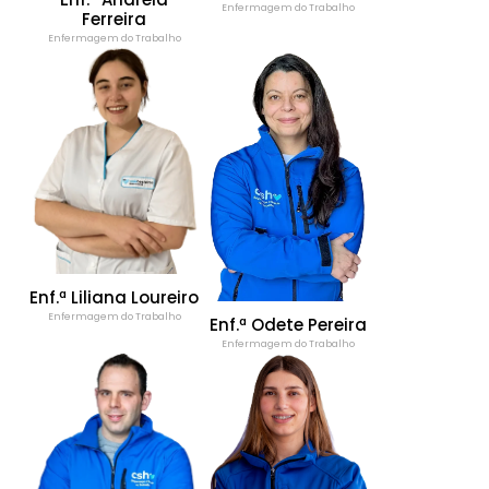
Enfermagem do Trabalho
Ferreira
Enfermagem do Trabalho
Enf.ª Liliana Loureiro
Enfermagem do Trabalho
Enf.ª Odete Pereira
Enfermagem do Trabalho